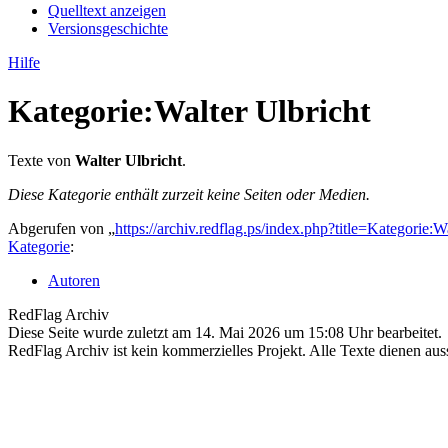
Quelltext anzeigen
Versionsgeschichte
Hilfe
Kategorie
:
Walter Ulbricht
Texte von
Walter Ulbricht
.
Diese Kategorie enthält zurzeit keine Seiten oder Medien.
Abgerufen von „
https://archiv.redflag.ps/index.php?title=Kategorie
Kategorie
:
Autoren
RedFlag Archiv
Diese Seite wurde zuletzt am 14. Mai 2026 um 15:08 Uhr bearbeitet.
RedFlag Archiv ist kein kommerzielles Projekt. Alle Texte dienen auss