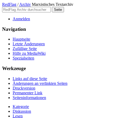
RedFlag
/
Archiv
Marxistisches Textarchiv
Anmelden
Navigation
Hauptseite
Letzte Änderungen
Zufällige Seite
Hilfe zu MediaWiki
Spezialseiten
Werkzeuge
Links auf diese Seite
Änderungen an verlinkten Seiten
Druckversion
Permanenter Link
Seiten­­informationen
Kategorie
Diskussion
Lesen