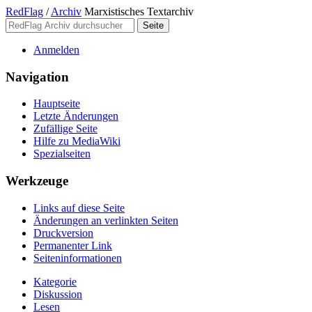
RedFlag
/
Archiv
Marxistisches Textarchiv
Anmelden
Navigation
Hauptseite
Letzte Änderungen
Zufällige Seite
Hilfe zu MediaWiki
Spezialseiten
Werkzeuge
Links auf diese Seite
Änderungen an verlinkten Seiten
Druckversion
Permanenter Link
Seiten­­informationen
Kategorie
Diskussion
Lesen