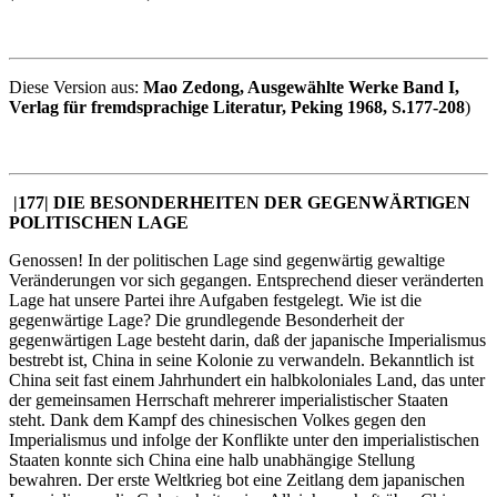
Diese Version aus:
Mao Zedong, Ausgewählte Werke Band I,
Verlag für fremdsprachige Literatur, Peking 1968, S.177-208
)
|177|
DIE BESONDERHEITEN DER GEGENWÄRTlGEN
POLITISCHEN LAGE
Genossen! In der politischen Lage sind gegenwärtig gewaltige
Veränderungen vor sich gegangen. Entsprechend dieser veränderten
Lage hat unsere Partei ihre Aufgaben festgelegt. Wie ist die
gegenwärtige Lage? Die grundlegende Besonderheit der
gegenwärtigen Lage besteht darin, daß der japanische Imperialismus
bestrebt ist, China in seine Kolonie zu verwandeln. Bekanntlich ist
China seit fast einem Jahrhundert ein halbkoloniales Land, das unter
der gemeinsamen Herrschaft mehrerer imperialistischer Staaten
steht. Dank dem Kampf des chinesischen Volkes gegen den
Imperialismus und infolge der Konflikte unter den imperialistischen
Staaten konnte sich China eine halb unabhängige Stellung
bewahren. Der erste Weltkrieg bot eine Zeitlang dem japanischen