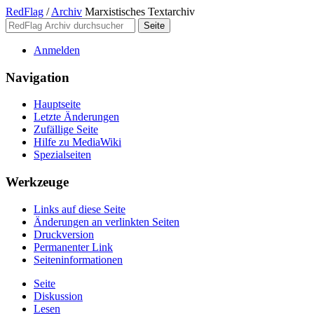
RedFlag
/
Archiv
Marxistisches Textarchiv
Anmelden
Navigation
Hauptseite
Letzte Änderungen
Zufällige Seite
Hilfe zu MediaWiki
Spezialseiten
Werkzeuge
Links auf diese Seite
Änderungen an verlinkten Seiten
Druckversion
Permanenter Link
Seiten­­informationen
Seite
Diskussion
Lesen