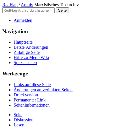
RedFlag
/
Archiv
Marxistisches Textarchiv
Anmelden
Navigation
Hauptseite
Letzte Änderungen
Zufällige Seite
Hilfe zu MediaWiki
Spezialseiten
Werkzeuge
Links auf diese Seite
Änderungen an verlinkten Seiten
Druckversion
Permanenter Link
Seiten­­informationen
Seite
Diskussion
Lesen