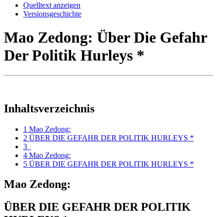
Quelltext anzeigen
Versionsgeschichte
Mao Zedong: Über Die Gefahr
Der Politik Hurleys *
Inhaltsverzeichnis
1
Mao Zedong:
2
ÜBER DIE GEFAHR DER POLITIK HURLEYS *
3
4
Mao Zedong:
5
ÜBER DIE GEFAHR DER POLITIK HURLEYS *
Mao Zedong:
ÜBER DIE GEFAHR DER POLITIK