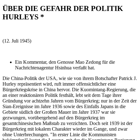
ÜBER DIE GEFAHR DER POLITIK
HURLEYS *
(12. Juli 1945)
Ein Kommentar, den Genosse Mao Zedong für die
Nachrichtenagentur Hsinhua verfaßt hat.
Die China-Politik der USA, wie sie von ihrem Botschafter Patrick J.
Hurley repräsentiert wird, ruft immer offensichtlicher eine
Bürgerkriegskrise in China hervor. Die Kuomintang-Regierung, die
an einer reaktionären Politik festhält, lebt seit dem Tage ihrer
Gründung vor achtzehn Jahren vom Bürgerkrieg; nur in der Zeit der
Sian-Ereignisse im Jahre 1936 sowie des Einfalls Japans in die
Gebiete südlich der Großen Mauer im Jahre 1937 war sie
gezwungen, vorübergehend auf den Bürgerkrieg im
gesamtchinesischen Maßstab zu verzichten. Doch seit 1939 ist der
Bürgerkrieg mit lokalem Charakter wieder im Gange, und zwar
ohne Unterbrechungen. "In erster Linie die Kommunisten