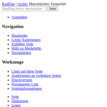
RedFlag
/
Archiv
Marxistisches Textarchiv
Anmelden
Navigation
Hauptseite
Letzte Änderungen
Zufällige Seite
Hilfe zu MediaWiki
Spezialseiten
Werkzeuge
Links auf diese Seite
Änderungen an verlinkten Seiten
Druckversion
Permanenter Link
Seiten­­informationen
Seite
Diskussion
Lesen