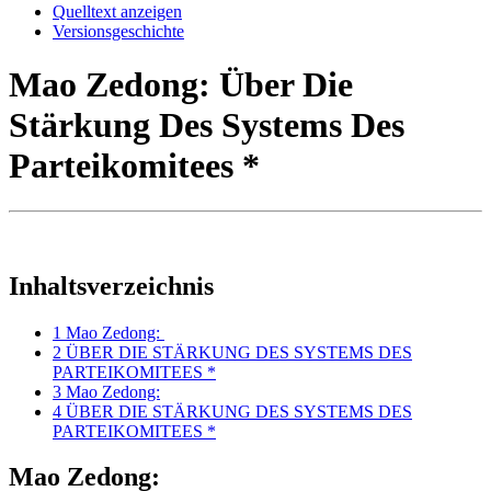
Quelltext anzeigen
Versionsgeschichte
Mao Zedong: Über Die
Stärkung Des Systems Des
Parteikomitees *
Inhaltsverzeichnis
1
Mao Zedong:
2
ÜBER DIE STÄRKUNG DES SYSTEMS DES
PARTEIKOMITEES *
3
Mao Zedong:
4
ÜBER DIE STÄRKUNG DES SYSTEMS DES
PARTEIKOMITEES *
Mao Zedong: