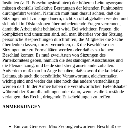
Instituten (z. B. Forschungsinstituten) der höheren Leitungsorgane
müssen ebenfalls kollektive Beratungen der leitenden Funktionäre
durchgeführt werden. Natürlich muß man darauf achten, daß die
Sitzungen nicht zu lange dauern, nicht zu oft abgehalten werden und
sich nicht in Diskussionen über unbedeutende Fragen verrennen,
damit die Arbeit nicht behindert wird. Bei wichtigen Fragen, die
kompliziert und umstritten sind, soll man überdies vor der Sitzung
persönliche Besprechungen durchführen, die Mitglieder die Sache
überdenken lassen, um zu vermeiden, daß die Beschlüsse der
Sitzungen nur zu Formalitäten werden oder daß es zu keinem
Beschluß kommt. Es muß zwei Arten von Sitzungen des
Parteikomitees geben, nämlich die des ständigen Ausschusses und
die Plenarsitzung, und beide sind streng auseinanderzuhalten.
Außerdem muß man im Auge behalten, daß sowohl die kollektive
Leitung als auch die persönliche Verantwortung gleichermaßen
wichtig sind und weder das eine noch das andere vernachlässigt
werden darf. In der Armee haben die verantwortlichen Befehlshaber
während der Kampfhandlungen oder dann, wenn es die Umstände
verlangen, das Recht, dringende Entscheidungen zu treffen.
ANMERKUNGEN
Ein von Genossen Mao Zedong entworfener Beschluß des