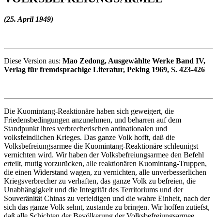
(25. April 1949)
Diese Version aus:
Mao Zedong, Ausgewählte Werke Band IV,
Verlag für fremdsprachige Literatur, Peking 1969, S. 423-426
Die Kuomintang-Reaktionäre haben sich geweigert, die
Friedensbedingungen anzunehmen, und beharren auf dem
Standpunkt ihres verbrecherischen antinationalen und
volksfeindlichen Krieges. Das ganze Volk hofft, daß die
Volksbefreiungsarmee die Kuomintang-Reaktionäre schleunigst
vernichten wird. Wir haben der Volksbefreiungsarmee den Befehl
erteilt, mutig vorzurücken, alle reaktionären Kuomintang-Truppen,
die einen Widerstand wagen, zu vernichten, alle unverbesserlichen
Kriegsverbrecher zu verhaften, das ganze Volk zu befreien, die
Unabhängigkeit und die Integrität des Territoriums und der
Souveränität Chinas zu verteidigen und die wahre Einheit, nach der
sich das ganze Volk sehnt, zustande zu bringen. Wir hoffen zutiefst,
daß alle Schichten der Bevölkerung der Volksbefreiungsarmee