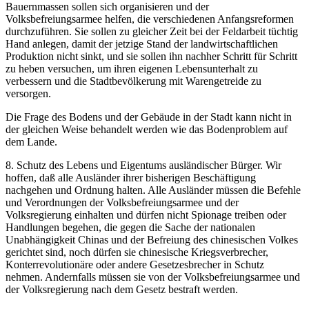
Bauernmassen sollen sich organisieren und der
Volksbefreiungsarmee helfen, die verschiedenen Anfangsreformen
durchzuführen. Sie sollen zu gleicher Zeit bei der Feldarbeit tüchtig
Hand anlegen, damit der jetzige Stand der landwirtschaftlichen
Produktion nicht sinkt, und sie sollen ihn nachher Schritt für Schritt
zu heben versuchen, um ihren eigenen Lebensunterhalt zu
verbessern und die Stadtbevölkerung mit Warengetreide zu
versorgen.
Die Frage des Bodens und der Gebäude in der Stadt kann nicht in
der gleichen Weise behandelt werden wie das Bodenproblem auf
dem Lande.
8. Schutz des Lebens und Eigentums ausländischer Bürger. Wir
hoffen, daß alle Ausländer ihrer bisherigen Beschäftigung
nachgehen und Ordnung halten. Alle Ausländer müssen die Befehle
und Verordnungen der Volksbefreiungsarmee und der
Volksregierung einhalten und dürfen nicht Spionage treiben oder
Handlungen begehen, die gegen die Sache der nationalen
Unabhängigkeit Chinas und der Befreiung des chinesischen Volkes
gerichtet sind, noch dürfen sie chinesische Kriegsverbrecher,
Konterrevolutionäre oder andere Gesetzesbrecher in Schutz
nehmen. Andernfalls müssen sie von der Volksbefreiungsarmee und
der Volksregierung nach dem Gesetz bestraft werden.