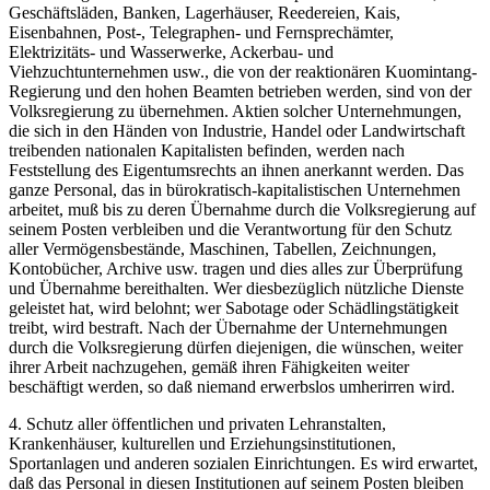
Geschäftsläden, Banken, Lagerhäuser, Reedereien, Kais,
Eisenbahnen, Post-, Telegraphen- und Fernsprechämter,
Elektrizitäts- und Wasserwerke, Ackerbau- und
Viehzuchtunternehmen usw., die von der reaktionären Kuomintang-
Regierung und den hohen Beamten betrieben werden, sind von der
Volksregierung zu übernehmen. Aktien solcher Unternehmungen,
die sich in den Händen von Industrie, Handel oder Landwirtschaft
treibenden nationalen Kapitalisten befinden, werden nach
Feststellung des Eigentumsrechts an ihnen anerkannt werden. Das
ganze Personal, das in bürokratisch-kapitalistischen Unternehmen
arbeitet, muß bis zu deren Übernahme durch die Volksregierung auf
seinem Posten verbleiben und die Verantwortung für den Schutz
aller Vermögensbestände, Maschinen, Tabellen, Zeichnungen,
Kontobücher, Archive usw. tragen und dies alles zur Überprüfung
und Übernahme bereithalten. Wer diesbezüglich nützliche Dienste
geleistet hat, wird belohnt; wer Sabotage oder Schädlingstätigkeit
treibt, wird bestraft. Nach der Übernahme der Unternehmungen
durch die Volksregierung dürfen diejenigen, die wünschen, weiter
ihrer Arbeit nachzugehen, gemäß ihren Fähigkeiten weiter
beschäftigt werden, so daß niemand erwerbslos umherirren wird.
4. Schutz aller öffentlichen und privaten Lehranstalten,
Krankenhäuser, kulturellen und Erziehungsinstitutionen,
Sportanlagen und anderen sozialen Einrichtungen. Es wird erwartet,
daß das Personal in diesen Institutionen auf seinem Posten bleiben