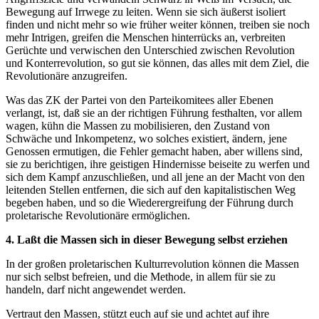
Bewegung auf Irrwege zu leiten. Wenn sie sich äußerst isoliert
finden und nicht mehr so wie früher weiter können, treiben sie noch
mehr Intrigen, greifen die Menschen hinterrücks an, verbreiten
Gerüchte und verwischen den Unterschied zwischen Revolution
und Konterrevolution, so gut sie können, das alles mit dem Ziel, die
Revolutionäre anzugreifen.
Was das ZK der Partei von den Parteikomitees aller Ebenen
verlangt, ist, daß sie an der richtigen Führung festhalten, vor allem
wagen, kühn die Massen zu mobilisieren, den Zustand von
Schwäche und Inkompetenz, wo solches existiert, ändern, jene
Genossen ermutigen, die Fehler gemacht haben, aber willens sind,
sie zu berichtigen, ihre geistigen Hindernisse beiseite zu werfen und
sich dem Kampf anzuschließen, und all jene an der Macht von den
leitenden Stellen entfernen, die sich auf den kapitalistischen Weg
begeben haben, und so die Wiederergreifung der Führung durch
proletarische Revolutionäre ermöglichen.
4. Laßt die Massen sich in dieser Bewegung selbst erziehen
In der großen proletarischen Kulturrevolution können die Massen
nur sich selbst befreien, und die Methode, in allem für sie zu
handeln, darf nicht angewendet werden.
Vertraut den Massen, stützt euch auf sie und achtet auf ihre