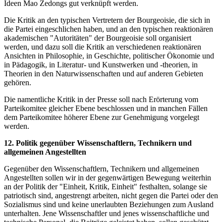
Ideen Mao Zedongs gut verknüpft werden.
Die Kritik an den typischen Vertretern der Bourgeoisie, die sich in
die Partei eingeschlichen haben, und an den typischen reaktionären
akademischen "Autoritäten" der Bourgeoisie soll organisiert
werden, und dazu soll die Kritik an verschiedenen reaktionären
Ansichten in Philosophie, in Geschichte, politischer Ökonomie und
in Pädagogik, in Literatur- und Kunstwerken und -theorien, in
Theorien in den Naturwissenschaften und auf anderen Gebieten
gehören.
Die namentliche Kritik in der Presse soll nach Erörterung vom
Parteikomitee gleicher Ebene beschlossen und in manchen Fällen
dem Parteikomitee höherer Ebene zur Genehmigung vorgelegt
werden.
12. Politik gegenüber Wissenschaftlern, Technikern und
allgemeinen Angestellten
Gegenüber den Wissenschaftlern, Technikern und allgemeinen
Angestellten sollen wir in der gegenwärtigen Bewegung weiterhin
an der Politik der "Einheit, Kritik, Einheit" festhalten, solange sie
patriotisch sind, angestrengt arbeiten, nicht gegen die Partei oder den
Sozialismus sind und keine unerlaubten Beziehungen zum Ausland
unterhalten. Jene Wissenschaftler und jenes wissenschaftliche und