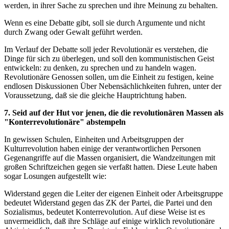
werden, in ihrer Sache zu sprechen und ihre Meinung zu behalten.
Wenn es eine Debatte gibt, soll sie durch Argumente und nicht
durch Zwang oder Gewalt geführt werden.
Im Verlauf der Debatte soll jeder Revolutionär es verstehen, die
Dinge für sich zu überlegen, und soll den kommunistischen Geist
entwickeln: zu denken, zu sprechen und zu handeln wagen.
Revolutionäre Genossen sollen, um die Einheit zu festigen, keine
endlosen Diskussionen Über Nebensächlichkeiten fuhren, unter der
Voraussetzung, daß sie die gleiche Hauptrichtung haben.
7. Seid auf der Hut vor jenen, die die revolutionären Massen als
"Konterrevolutionäre" abstempeln
In gewissen Schulen, Einheiten und Arbeitsgruppen der
Kulturrevolution haben einige der verantwortlichen Personen
Gegenangriffe auf die Massen organisiert, die Wandzeitungen mit
großen Schriftzeichen gegen sie verfaßt hatten. Diese Leute haben
sogar Losungen aufgestellt wie:
Widerstand gegen die Leiter der eigenen Einheit oder Arbeitsgruppe
bedeutet Widerstand gegen das ZK der Partei, die Partei und den
Sozialismus, bedeutet Konterrevolution. Auf diese Weise ist es
unvermeidlich, daß ihre Schläge auf einige wirklich revolutionäre