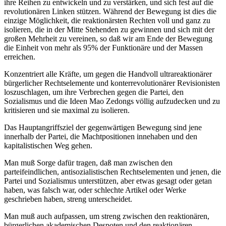
ihre Reihen zu entwickeln und zu verstärken, und sich fest auf die
revolutionären Linken stützen. Während der Bewegung ist dies die
einzige Möglichkeit, die reaktionärsten Rechten voll und ganz zu
isolieren, die in der Mitte Stehenden zu gewinnen und sich mit der
großen Mehrheit zu vereinen, so daß wir am Ende der Bewegung
die Einheit von mehr als 95% der Funktionäre und der Massen
erreichen.
Konzentriert alle Kräfte, um gegen die Handvoll ultrareaktionärer
bürgerlicher Rechtselemente und konterrevolutionärer Revisionisten
loszuschlagen, um ihre Verbrechen gegen die Partei, den
Sozialismus und die Ideen Mao Zedongs völlig aufzudecken und zu
kritisieren und sie maximal zu isolieren.
Das Hauptangriffsziel der gegenwärtigen Bewegung sind jene
innerhalb der Partei, die Machtpositionen innehaben und den
kapitalistischen Weg gehen.
Man muß Sorge dafür tragen, daß man zwischen den
parteifeindlichen, antisozialistischen Rechtselementen und jenen, die
Partei und Sozialismus unterstützen, aber etwas gesagt oder getan
haben, was falsch war, oder schlechte Artikel oder Werke
geschrieben haben, streng unterscheidet.
Man muß auch aufpassen, um streng zwischen den reaktionären,
bürgerlichen akademischen Despoten und den reaktionären