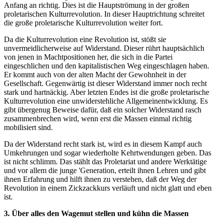
Anfang an richtig. Dies ist die Hauptströmung in der großen
proletarischen Kulturrevolution. In dieser Hauptrichtung schreitet
die große proletarische Kulturrevolution weiter fort.
Da die Kulturrevolution eine Revolution ist, stößt sie
unvermeidlicherweise auf Widerstand. Dieser rührt hauptsächlich
von jenen in Machtpositionen her, die sich in die Partei
eingeschlichen und den kapitalistischen Weg eingeschlagen haben.
Er kommt auch von der alten Macht der Gewohnheit in der
Gesellschaft. Gegenwärtig ist dieser Widerstand immer noch recht
stark und hartnäckig. Aber letzten Endes ist die große proletarische
Kulturrevolution eine unwiderstehliche Allgemeinentwicklung. Es
gibt übergenug Beweise dafür, daß ein solcher Widerstand rasch
zusammenbrechen wird, wenn erst die Massen einmal richtig
mobilisiert sind.
Da der Widerstand recht stark ist, wird es in diesem Kampf auch
Umkehrungen und sogar wiederholte Kehrtwendungen geben. Das
ist nicht schlimm. Das stählt das Proletariat und andere Werktätige
und vor allem die junge 'Generation, erteilt ihnen Lehren und gibt
ihnen Erfahrung und hilft ihnen zu verstehen, daß der Weg der
Revolution in einem Zickzackkurs verläuft und nicht glatt und eben
ist.
3. Über alles den Wagemut stellen und kühn die Massen