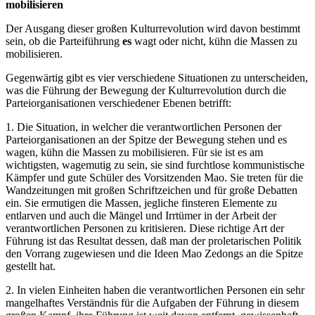
mobilisieren
Der Ausgang dieser großen Kulturrevolution wird davon bestimmt
sein, ob die Parteiführung
es
wagt oder nicht, kühn die Massen zu
mobilisieren.
Gegenwärtig gibt es vier verschiedene Situationen zu unterscheiden,
was die Führung der Bewegung der Kulturrevolution durch die
Parteiorganisationen verschiedener Ebenen betrifft:
1. Die Situation, in welcher die verantwortlichen Personen der
Parteiorganisationen an der Spitze der Bewegung stehen und es
wagen, kühn die Massen zu mobilisieren. Für sie ist es am
wichtigsten, wagemutig zu sein, sie sind furchtlose kommunistische
Kämpfer und gute Schüler des Vorsitzenden Mao. Sie treten für die
Wandzeitungen mit großen Schriftzeichen und für große Debatten
ein. Sie ermutigen die Massen, jegliche finsteren Elemente zu
entlarven und auch die Mängel und Irrtümer in der Arbeit der
verantwortlichen Personen zu kritisieren. Diese richtige Art der
Führung ist das Resultat dessen, daß man der proletarischen Politik
den Vorrang zugewiesen und die Ideen Mao Zedongs an die Spitze
gestellt hat.
2. In vielen Einheiten haben die verantwortlichen Personen ein sehr
mangelhaftes Verständnis für die Aufgaben der Führung in diesem