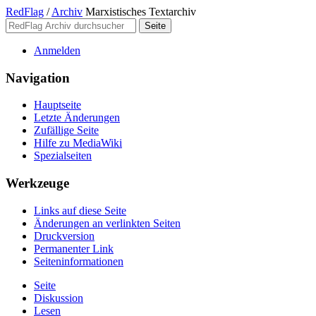
RedFlag
/
Archiv
Marxistisches Textarchiv
Anmelden
Navigation
Hauptseite
Letzte Änderungen
Zufällige Seite
Hilfe zu MediaWiki
Spezialseiten
Werkzeuge
Links auf diese Seite
Änderungen an verlinkten Seiten
Druckversion
Permanenter Link
Seiten­­informationen
Seite
Diskussion
Lesen