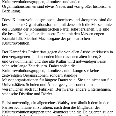
Kulturrevolutionsgruppen, -komitees und andere
Organisationsformen sind etwas Neues und von großer historischer
Bedeutung.
Diese Kulturrevolutionsgruppen, -komitees und -kongresse sind die
besten neuen Organisationsformen, mit denen sich die Massen unter
der Führung der Kommunistischen Partei selbst erziehen. Sie sind
die beste Brücke, über die unsere Partei mit den Massen engen
Kontakt hält. Sie sind Machtorgane der proletarischen
Kulturrevolution.
Der Kampf des Proletariats gegen die von allen Ausbeuterklassen in
den vergangenen Jahrtausenden hinterlassenen alten Ideen, Sitten
und Gewohnheiten und ihre alte Kultur wird notwendigerweise
sehr, sehr lange Zeit dauern. Daher sollen die
Kulturrevolutionsgruppen, -komitees. und -kongresse keine
zeitweiligen Organisationen, sondern ständige
Massenorganisationen für längere Dauer sein. Sie sind nicht nur für
Universitäten; Schulen und Ämter geeignet, sondern im
wesentlichen auch für Fabriken, Bergwerke, andere Unternehmen,
städtische Distrikte und Dörfer.
Es ist notwendig, ein allgemeines Wahlsystem ähnlich dem in der
Pariser Kommune einzuführen, nach dem die Mitglieder der
Kulturrevolutionsgruppen und -komitees und die Delegierten zu den