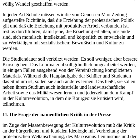
völlig Wandel geschaffen werden.
In jeder Art Schule müssen wir die von Genossen Mao Zedong
aufgestellte Richtlinie, daß die Erziehung der proletarischen Politik
gilt und daß die Erziehung mit produktiver Arbeit verbunden ist,
restlos durchführen, damit jene, die Erziehung erhalten, imstande
sind, sich moralisch, intellektuell und körperlich zu entwickeln und
zu Werktätigen mit sozialistischem Bewußtsein und Kultur zu
werden.
Die Studiendauer soll verkürzt werden. Es soll weniger, aber bessere
Kurse geben. Das Lehrmaterial soll gründlich umgearbeitet werden,
in einigen Fällen ausgehend von der Vereinfachung komplizierten
Materials. Während die Hauptaufgabe der Schüler und Studenten
das Studium ist, sollen sie auch anderes lernen. Das heißt, sie sollen
neben ihrem Studium auch industrielle und landwirtschaftliche
Arbeit sowie das Militärwesen lernen und jederzeit an dem Kampf
in der Kulturrevolution, in dem die Bourgeoisie kritisiert wird,
teilnehmen.
11. Die Frage der namentlichen Kritik in der Presse
im Zuge der Massenbewegung der Kulturrevolution muß die Kritik
an der bürgerlichen und feudalen Ideologie mit Verbreitung der
proletarischen Weltanschauung, des Marxismus-Leninismus und der