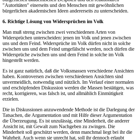
"Autoritäten" einerseits und den Menschen mit gewöhnlichen
bürgerlichen akademischen Ideen andererseits zu unterscheiden.
6. Richtige Lösung von Widersprüchen im Volk
Man muß streng zwischen zwei verschiedenen Arten von
Widersprüchen unterscheiden: jenen im Volk und jenen zwischen
uns und dem Feind. Widersprüche im Volk dürfen nicht in solche
zwischen uns und dem Feind umgefälscht werden, noch dürfen die
Widersprüche zwischen uns und dem Feind in solche im Volk
hingestellt werden.
Es ist ganz natürlich, daß die Volksmassen verschiedene Ansichten
haben. Kontroversen zwischen verschiedenen Ansichten sind
unvermeidlich, notwendig und nützlich. Im Verlauf einer normalen
und erschöpfenden Diskussion werden die Massen bestätigen, was
recht, korrigieren, was falsch ist, und allmählich Einmütigkeit
erzielen.
Die in Diskussionen anzuwendende Methode ist die Darlegung der
Tatsachen, die Argumentation und mit Hilfe dieser Argumentation
die Überzeugung. Es ist unzulässig, eine Minderheit, die anderer
Ansicht ist, mit Gewalt zum Nachgeben zu zwingen. Die
Minderheit soll geschützt werden, denn manchmal liegt bei ihr die
Wahrheit. Auch wenn sie unrecht hat, soll ihr dennoch erlaubt