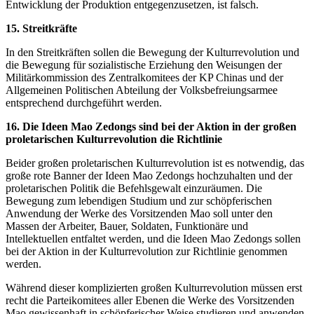
Entwicklung der Produktion entgegenzusetzen, ist falsch.
15. Streitkräfte
In den Streitkräften sollen die Bewegung der Kulturrevolution und
die Bewegung für sozialistische Erziehung den Weisungen der
Militärkommission des Zentralkomitees der KP Chinas und der
Allgemeinen Politischen Abteilung der Volksbefreiungsarmee
entsprechend durchgeführt werden.
16. Die Ideen Mao Zedongs sind bei der Aktion in der großen
proletarischen Kulturrevolution die Richtlinie
Beider großen proletarischen Kulturrevolution ist es notwendig, das
große rote Banner der Ideen Mao Zedongs hochzuhalten und der
proletarischen Politik die Befehlsgewalt einzuräumen. Die
Bewegung zum lebendigen Studium und zur schöpferischen
Anwendung der Werke des Vorsitzenden Mao soll unter den
Massen der Arbeiter, Bauer, Soldaten, Funktionäre und
Intellektuellen entfaltet werden, und die Ideen Mao Zedongs sollen
bei der Aktion in der Kulturrevolution zur Richtlinie genommen
werden.
Während dieser komplizierten großen Kulturrevolution müssen erst
recht die Parteikomitees aller Ebenen die Werke des Vorsitzenden
Mao gewissenhaft in schöpferischer Weise studieren und anwenden.