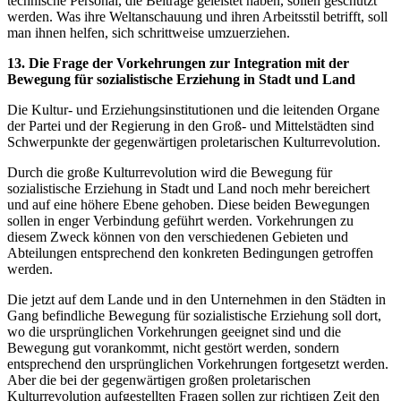
technische Personal, die Beiträge geleistet haben, sollen geschützt
werden. Was ihre Weltanschauung und ihren Arbeitsstil betrifft, soll
man ihnen helfen, sich schrittweise umzuerziehen.
13. Die Frage der Vorkehrungen zur Integration mit der
Bewegung für sozialistische Erziehung in Stadt und Land
Die Kultur- und Erziehungsinstitutionen und die leitenden Organe
der Partei und der Regierung in den Groß- und Mittelstädten sind
Schwerpunkte der gegenwärtigen proletarischen Kulturrevolution.
Durch die große Kulturrevolution wird die Bewegung für
sozialistische Erziehung in Stadt und Land noch mehr bereichert
und auf eine höhere Ebene gehoben. Diese beiden Bewegungen
sollen in enger Verbindung geführt werden. Vorkehrungen zu
diesem Zweck können von den verschiedenen Gebieten und
Abteilungen entsprechend den konkreten Bedingungen getroffen
werden.
Die jetzt auf dem Lande und in den Unternehmen in den Städten in
Gang befindliche Bewegung für sozialistische Erziehung soll dort,
wo die ursprünglichen Vorkehrungen geeignet sind und die
Bewegung gut vorankommt, nicht gestört werden, sondern
entsprechend den ursprünglichen Vorkehrungen fortgesetzt werden.
Aber die bei der gegenwärtigen großen proletarischen
Kulturrevolution aufgestellten Fragen sollen zur richtigen Zeit den