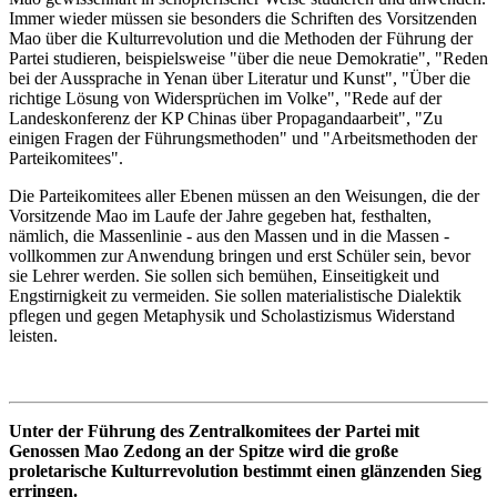
Immer wieder müssen sie besonders die Schriften des Vorsitzenden
Mao über die Kulturrevolution und die Methoden der Führung der
Partei studieren, beispielsweise "über die neue Demokratie", "Reden
bei der Aussprache in Yenan über Literatur und Kunst", "Über die
richtige Lösung von Widersprüchen im Volke", "Rede auf der
Landeskonferenz der KP Chinas über Propagandaarbeit", "Zu
einigen Fragen der Führungsmethoden" und "Arbeitsmethoden der
Parteikomitees".
Die Parteikomitees aller Ebenen müssen an den Weisungen, die der
Vorsitzende Mao im Laufe der Jahre gegeben hat, festhalten,
nämlich, die Massenlinie - aus den Massen und in die Massen -
vollkommen zur Anwendung bringen und erst Schüler sein, bevor
sie Lehrer werden. Sie sollen sich bemühen, Einseitigkeit und
Engstirnigkeit zu vermeiden. Sie sollen materialistische Dialektik
pflegen und gegen Metaphysik und Scholastizismus Widerstand
leisten.
Unter der Führung des Zentralkomitees der Partei mit
Genossen Mao Zedong an der Spitze wird die große
proletarische Kulturrevolution bestimmt einen glänzenden Sieg
erringen.