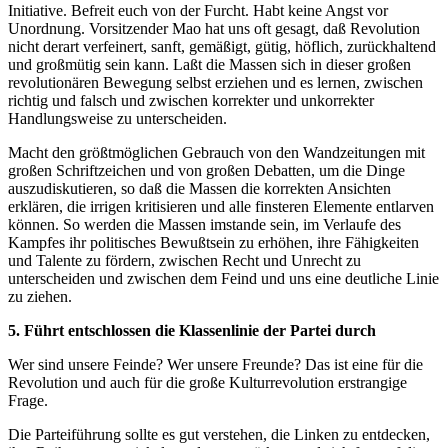
Initiative. Befreit euch von der Furcht. Habt keine Angst vor
Unordnung. Vorsitzender Mao hat uns oft gesagt, daß Revolution
nicht derart verfeinert, sanft, gemäßigt, gütig, höflich, zurückhaltend
und großmütig sein kann. Laßt die Massen sich in dieser großen
revolutionären Bewegung selbst erziehen und es lernen, zwischen
richtig und falsch und zwischen korrekter und unkorrekter
Handlungsweise zu unterscheiden.
Macht den größtmöglichen Gebrauch von den Wandzeitungen mit
großen Schriftzeichen und von großen Debatten, um die Dinge
auszudiskutieren, so daß die Massen die korrekten Ansichten
erklären, die irrigen kritisieren und alle finsteren Elemente entlarven
können. So werden die Massen imstande sein, im Verlaufe des
Kampfes ihr politisches Bewußtsein zu erhöhen, ihre Fähigkeiten
und Talente zu fördern, zwischen Recht und Unrecht zu
unterscheiden und zwischen dem Feind und uns eine deutliche Linie
zu ziehen.
5. Führt entschlossen die Klassenlinie der Partei durch
Wer sind unsere Feinde? Wer unsere Freunde? Das ist eine für die
Revolution und auch für die große Kulturrevolution erstrangige
Frage.
Die Parteiführung sollte es gut verstehen, die Linken zu entdecken,