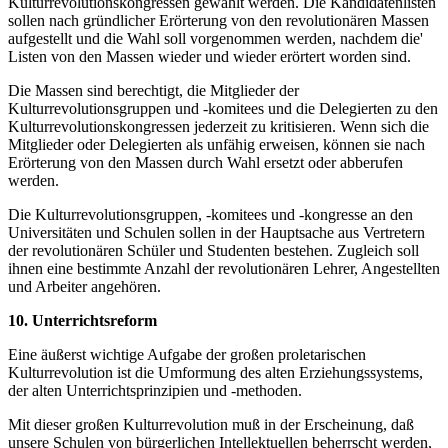
Kulturrevolutionskongressen gewählt werden. Die Kandidatenlisten
sollen nach gründlicher Erörterung von den revolutionären Massen
aufgestellt und die Wahl soll vorgenommen werden, nachdem die'
Listen von den Massen wieder und wieder erörtert worden sind.
Die Massen sind berechtigt, die Mitglieder der
Kulturrevolutionsgruppen und -komitees und die Delegierten zu den
Kulturrevolutionskongressen jederzeit zu kritisieren. Wenn sich die
Mitglieder oder Delegierten als unfähig erweisen, können sie nach
Erörterung von den Massen durch Wahl ersetzt oder abberufen
werden.
Die Kulturrevolutionsgruppen, -komitees und -kongresse an den
Universitäten und Schulen sollen in der Hauptsache aus Vertretern
der revolutionären Schüler und Studenten bestehen. Zugleich soll
ihnen eine bestimmte Anzahl der revolutionären Lehrer, Angestellten
und Arbeiter angehören.
10. Unterrichtsreform
Eine äußerst wichtige Aufgabe der großen proletarischen
Kulturrevolution ist die Umformung des alten Erziehungssystems,
der alten Unterrichtsprinzipien und -methoden.
Mit dieser großen Kulturrevolution muß in der Erscheinung, daß
unsere Schulen von bürgerlichen Intellektuellen beherrscht werden,