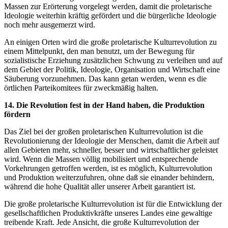
Massen zur Erörterung vorgelegt werden, damit die proletarische
Ideologie weiterhin kräftig gefördert und die bürgerliche Ideologie
noch mehr ausgemerzt wird.
An einigen Orten wird die große proletarische Kulturrevolution zu
einem Mittelpunkt, den man benutzt, um der Bewegung für
sozialistische Erziehung zusätzlichen Schwung zu verleihen und auf
dem Gebiet der Politik, Ideologie, Organisation und Wirtschaft eine
Säuberung vorzunehmen. Das kann getan werden, wenn es die
örtlichen Parteikomitees für zweckmäßig halten.
14. Die Revolution fest in der Hand haben, die Produktion
fördern
Das Ziel bei der großen proletarischen Kulturrevolution ist die
Revolutionierung der Ideologie der Menschen, damit die Arbeit auf
allen Gebieten mehr, schneller, besser und wirtschaftlicher geleistet
wird. Wenn die Massen völlig mobilisiert und entsprechende
Vorkehrungen getroffen werden, ist es möglich, Kulturrevolution
und Produktion weiterzufuhren, ohne daß sie einander behindern,
während die hohe Qualität aller unserer Arbeit garantiert ist.
Die große proletarische Kulturrevolution ist für die Entwicklung der
gesellschaftlichen Produktivkräfte unseres Landes eine gewaltige
treibende Kraft. Jede Ansicht, die große Kulturrevolution der