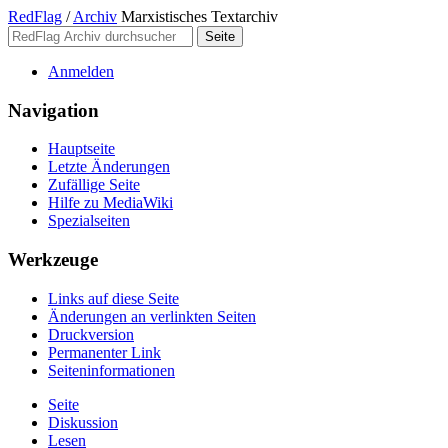
RedFlag
/
Archiv
Marxistisches Textarchiv
Anmelden
Navigation
Hauptseite
Letzte Änderungen
Zufällige Seite
Hilfe zu MediaWiki
Spezialseiten
Werkzeuge
Links auf diese Seite
Änderungen an verlinkten Seiten
Druckversion
Permanenter Link
Seiten­­informationen
Seite
Diskussion
Lesen