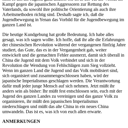
Kampf gegen die japanischen Aggressoren zur Rettung des
Vaterlands, da sowohl ihre politische Orientierung als auch ihre
Arbeitsmethoden richtig sind. Deshalb sagte ich, daß die
Jugendbewegung in Yenan das Vorbild für die Jugendbewegung im
ganzen Land ist.
Die heutige Kundgebung hat große Bedeutung. Ich habe alles
gesagt, was ich sagen wollte. Ich hoffe, daß ihr alle die Erfahrungen
der chinesischen Revolution während der vergangenen fünfzig Jahre
studiert, das Gute, das es in der Vergangenheit gab, weiter
entwickelt und die gemachten Fehler ausmerzt, damit sich überall in
China die Jugend mit dem Volk verbindet und sich in der
Revolution die Wendung von Fehlschlägen zum Sieg vollzieht.
Wenn im ganzen Land die Jugend und das Volk mobilisiert sind,
sich organisiert und zusammengeschlossen haben, wird der
japanische Imperialismus geschlagen werden. Die Verantwortung
dafür muß jeder junge Mensch auf sich nehmen. Jetzt müßt ihr
anders sein als bisher: Ihr müßt fest entschlossen sein, euch mit der
Jugend des ganzen Landes zu vereinigen und das ganze Volk zu
organisieren, ihr müßt den japanischen Imperialismus
niederschlagen und müßt das alte China in ein neues China
umwandeln. Das ist es, was ich von euch allen erwarte.
ANMERKUNGEN