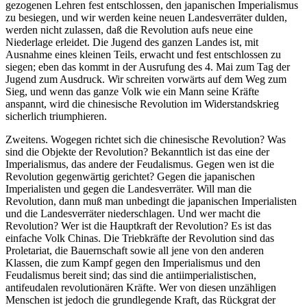
gezogenen Lehren fest entschlossen, den japanischen Imperialismus
zu besiegen, und wir werden keine neuen Landesverräter dulden,
werden nicht zulassen, daß die Revolution aufs neue eine
Niederlage erleidet. Die Jugend des ganzen Landes ist, mit
Ausnahme eines kleinen Teils, erwacht und fest entschlossen zu
siegen; eben das kommt in der Ausrufung des 4. Mai zum Tag der
Jugend zum Ausdruck. Wir schreiten vorwärts auf dem Weg zum
Sieg, und wenn das ganze Volk wie ein Mann seine Kräfte
anspannt, wird die chinesische Revolution im Widerstandskrieg
sicherlich triumphieren.
Zweitens. Wogegen richtet sich die chinesische Revolution? Was
sind die Objekte der Revolution? Bekanntlich ist das eine der
Imperialismus, das andere der Feudalismus. Gegen wen ist die
Revolution gegenwärtig gerichtet? Gegen die japanischen
Imperialisten und gegen die Landesverräter. Will man die
Revolution, dann muß man unbedingt die japanischen Imperialisten
und die Landesverräter niederschlagen. Und wer macht die
Revolution? Wer ist die Hauptkraft der Revolution? Es ist das
einfache Volk Chinas. Die Triebkräfte der Revolution sind das
Proletariat, die Bauernschaft sowie all jene von den anderen
Klassen, die zum Kampf gegen den Imperialismus und den
Feudalismus bereit sind; das sind die antiimperialistischen,
antifeudalen revolutionären Kräfte. Wer von diesen unzähligen
Menschen ist jedoch die grundlegende Kraft, das Rückgrat der