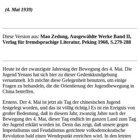
(4. Mai 1939)
Diese Version aus:
Mao Zedong, Ausgewählte Werke Band II,
Verlag für fremdsprachige Literatur, Peking 1968, S.279-288
Heute ist der zwanzigste Jahrestag der Bewegung des 4. Mai. Die
Jugend Yenans hat sich hier zu dieser Gedenkkundgebung
versammelt. Ich möchte diese Gelegenheit benutzen, um einige
Fragen zu behandeln, die die Orientierung der Jugendbewegung in
China betreffen.
Erstens. Der 4. Mai ist jetzt als Tag der chinesischen Jugend
festgelegt worden, und das ist völlig richtig.l Es ist ein Ereignis von
großer Bedeutung, daß in diesem Jahr, zwanzig Jahre nach der
Bewegung des 4. Mai, dieser Tag endlich im ganzen Land zum Tag
der Jugend erklärt worden ist. Denn das zeigt, daß unsere gegen
Imperialismus und Feudalismus gerichtete volksdemokratische
Revolution bald einen Wendepunkt erreichen wird. In den letzten