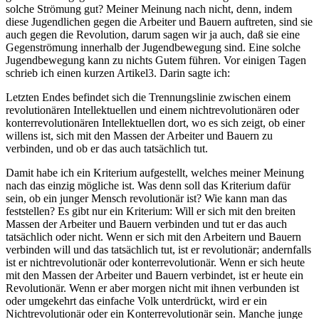
solche Strömung gut? Meiner Meinung nach nicht, denn, indem
diese Jugendlichen gegen die Arbeiter und Bauern auftreten, sind sie
auch gegen die Revolution, darum sagen wir ja auch, daß sie eine
Gegenströmung innerhalb der Jugendbewegung sind. Eine solche
Jugendbewegung kann zu nichts Gutem führen. Vor einigen Tagen
schrieb ich einen kurzen Artikel3. Darin sagte ich:
Letzten Endes befindet sich die Trennungslinie zwischen einem
revolutionären Intellektuellen und einem nichtrevolutionären oder
konterrevolutionären Intellektuellen dort, wo es sich zeigt, ob einer
willens ist, sich mit den Massen der Arbeiter und Bauern zu
verbinden, und ob er das auch tatsächlich tut.
Damit habe ich ein Kriterium aufgestellt, welches meiner Meinung
nach das einzig mögliche ist. Was denn soll das Kriterium dafür
sein, ob ein junger Mensch revolutionär ist? Wie kann man das
feststellen? Es gibt nur ein Kriterium: Will er sich mit den breiten
Massen der Arbeiter und Bauern verbinden und tut er das auch
tatsächlich oder nicht. Wenn er sich mit den Arbeitern und Bauern
verbinden will und das tatsächlich tut, ist er revolutionär; andernfalls
ist er nichtrevolutionär oder konterrevolutionär. Wenn er sich heute
mit den Massen der Arbeiter und Bauern verbindet, ist er heute ein
Revolutionär. Wenn er aber morgen nicht mit ihnen verbunden ist
oder umgekehrt das einfache Volk unterdrückt, wird er ein
Nichtrevolutionär oder ein Konterrevolutionär sein. Manche junge