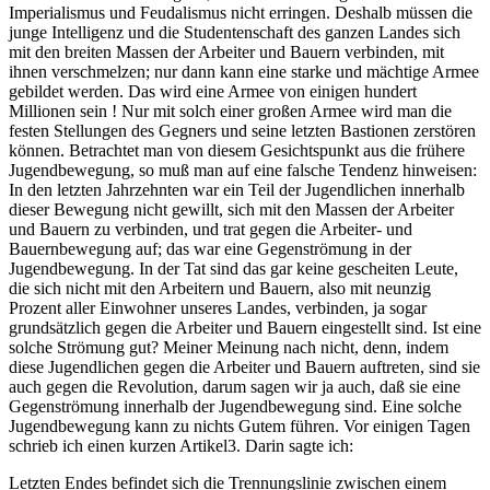
Imperialismus und Feudalismus nicht erringen. Deshalb müssen die
junge Intelligenz und die Studentenschaft des ganzen Landes sich
mit den breiten Massen der Arbeiter und Bauern verbinden, mit
ihnen verschmelzen; nur dann kann eine starke und mächtige Armee
gebildet werden. Das wird eine Armee von einigen hundert
Millionen sein ! Nur mit solch einer großen Armee wird man die
festen Stellungen des Gegners und seine letzten Bastionen zerstören
können. Betrachtet man von diesem Gesichtspunkt aus die frühere
Jugendbewegung, so muß man auf eine falsche Tendenz hinweisen:
In den letzten Jahrzehnten war ein Teil der Jugendlichen innerhalb
dieser Bewegung nicht gewillt, sich mit den Massen der Arbeiter
und Bauern zu verbinden, und trat gegen die Arbeiter- und
Bauernbewegung auf; das war eine Gegenströmung in der
Jugendbewegung. In der Tat sind das gar keine gescheiten Leute,
die sich nicht mit den Arbeitern und Bauern, also mit neunzig
Prozent aller Einwohner unseres Landes, verbinden, ja sogar
grundsätzlich gegen die Arbeiter und Bauern eingestellt sind. Ist eine
solche Strömung gut? Meiner Meinung nach nicht, denn, indem
diese Jugendlichen gegen die Arbeiter und Bauern auftreten, sind sie
auch gegen die Revolution, darum sagen wir ja auch, daß sie eine
Gegenströmung innerhalb der Jugendbewegung sind. Eine solche
Jugendbewegung kann zu nichts Gutem führen. Vor einigen Tagen
schrieb ich einen kurzen Artikel3. Darin sagte ich:
Letzten Endes befindet sich die Trennungslinie zwischen einem