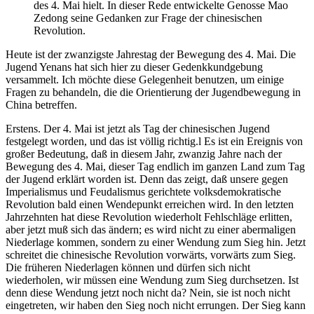
des 4. Mai hielt. In dieser Rede entwickelte Genosse Mao
Zedong seine Gedanken zur Frage der chinesischen
Revolution.
Heute ist der zwanzigste Jahrestag der Bewegung des 4. Mai. Die
Jugend Yenans hat sich hier zu dieser Gedenkkundgebung
versammelt. Ich möchte diese Gelegenheit benutzen, um einige
Fragen zu behandeln, die die Orientierung der Jugendbewegung in
China betreffen.
Erstens. Der 4. Mai ist jetzt als Tag der chinesischen Jugend
festgelegt worden, und das ist völlig richtig.l Es ist ein Ereignis von
großer Bedeutung, daß in diesem Jahr, zwanzig Jahre nach der
Bewegung des 4. Mai, dieser Tag endlich im ganzen Land zum Tag
der Jugend erklärt worden ist. Denn das zeigt, daß unsere gegen
Imperialismus und Feudalismus gerichtete volksdemokratische
Revolution bald einen Wendepunkt erreichen wird. In den letzten
Jahrzehnten hat diese Revolution wiederholt Fehlschläge erlitten,
aber jetzt muß sich das ändern; es wird nicht zu einer abermaligen
Niederlage kommen, sondern zu einer Wendung zum Sieg hin. Jetzt
schreitet die chinesische Revolution vorwärts, vorwärts zum Sieg.
Die früheren Niederlagen können und dürfen sich nicht
wiederholen, wir müssen eine Wendung zum Sieg durchsetzen. Ist
denn diese Wendung jetzt noch nicht da? Nein, sie ist noch nicht
eingetreten, wir haben den Sieg noch nicht errungen. Der Sieg kann