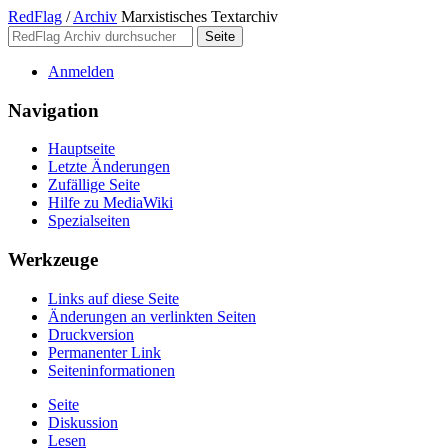
RedFlag
/
Archiv
Marxistisches Textarchiv
Anmelden
Navigation
Hauptseite
Letzte Änderungen
Zufällige Seite
Hilfe zu MediaWiki
Spezialseiten
Werkzeuge
Links auf diese Seite
Änderungen an verlinkten Seiten
Druckversion
Permanenter Link
Seiten­­informationen
Seite
Diskussion
Lesen