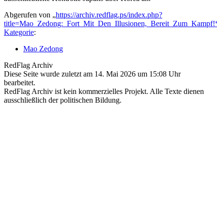
Abgerufen von „
https://archiv.redflag.ps/index.php?
title=Mao_Zedong:_Fort_Mit_Den_Illusionen,_Bereit_Zum_Kampf!
Kategorie
:
Mao Zedong
RedFlag Archiv
Diese Seite wurde zuletzt am 14. Mai 2026 um 15:08 Uhr
bearbeitet.
RedFlag Archiv ist kein kommerzielles Projekt. Alle Texte dienen
ausschließlich der politischen Bildung.