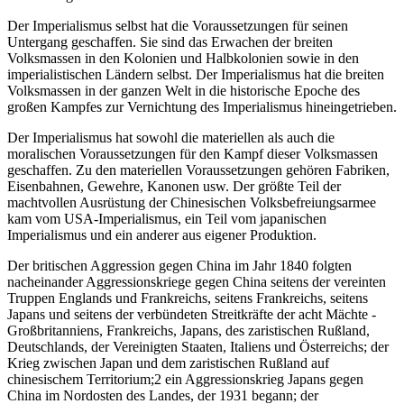
Der Imperialismus selbst hat die Voraussetzungen für seinen
Untergang geschaffen. Sie sind das Erwachen der breiten
Volksmassen in den Kolonien und Halbkolonien sowie in den
imperialistischen Ländern selbst. Der Imperialismus hat die breiten
Volksmassen in der ganzen Welt in die historische Epoche des
großen Kampfes zur Vernichtung des Imperialismus hineingetrieben.
Der Imperialismus hat sowohl die materiellen als auch die
moralischen Voraussetzungen für den Kampf dieser Volksmassen
geschaffen. Zu den materiellen Voraussetzungen gehören Fabriken,
Eisenbahnen, Gewehre, Kanonen usw. Der größte Teil der
machtvollen Ausrüstung der Chinesischen Volksbefreiungsarmee
kam vom USA-Imperialismus, ein Teil vom japanischen
Imperialismus und ein anderer aus eigener Produktion.
Der britischen Aggression gegen China im Jahr 1840 folgten
nacheinander Aggressionskriege gegen China seitens der vereinten
Truppen Englands und Frankreichs, seitens Frankreichs, seitens
Japans und seitens der verbündeten Streitkräfte der acht Mächte -
Großbritanniens, Frankreichs, Japans, des zaristischen Rußland,
Deutschlands, der Vereinigten Staaten, Italiens und Österreichs; der
Krieg zwischen Japan und dem zaristischen Rußland auf
chinesischem Territorium;2 ein Aggressionskrieg Japans gegen
China im Nordosten des Landes, der 1931 begann; der