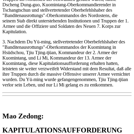
Dscheng Dung-guo, Kuomintang-Oberkommandierender in
Tschangtschun und stellvertretender Oberbefehlshaber des
"Banditenausrottungs"-Oberkommandos des Nordostens, die
seinem Stab direkt unterstehenden Institutionen und Truppen der 1.
Armee und die Offiziere und Soldaten des Neuen 7. Korps zur
Kapitulation.
3. Nachdem Du Yü-ming, stellvertretender Oberbefehlshaber des
"Banditenausrottungs"-Oberkommandos der Kuomintang in
Hsüdschou, Tjiu Tjing-tjüan, Kommandeur der 2. Armee der
Kuomintang, und Li Mi, Kommandeur der 13. Armee der
Kuomintang, diese Kapitulationsaufforderung erhalten hatten,
leisteten sie weiter verzweifelt Widerstand mit dem Resultat, daß alle
ihre Truppen durch die massive Offensive unserer Armee vernichtet
wurden. Du Yü-ming wurde gefangengenommen, Tjiu Tjing-tjüan
verlor sein Leben, und nur Li Mi gelang es zu entkommen.
Mao Zedong:
KAPITULATIONSAUFFORDERUNG