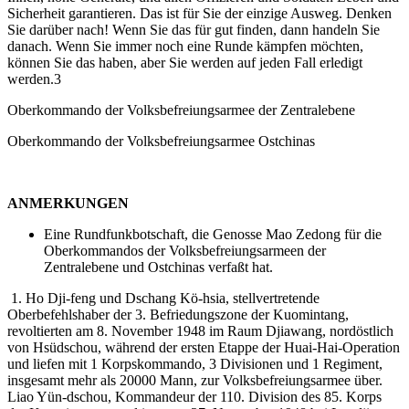
Sicherheit garantieren. Das ist für Sie der einzige Ausweg. Denken
Sie darüber nach! Wenn Sie das für gut finden, dann handeln Sie
danach. Wenn Sie immer noch eine Runde kämpfen möchten,
können Sie das haben, aber Sie werden auf jeden Fall erledigt
werden.3
Oberkommando der Volksbefreiungsarmee der Zentralebene
Oberkommando der Volksbefreiungsarmee Ostchinas
ANMERKUNGEN
Eine Rundfunkbotschaft, die Genosse Mao Zedong für die
Oberkommandos der Volksbefreiungsarmeen der
Zentralebene und Ostchinas verfaßt hat.
1. Ho Dji-feng und Dschang Kö-hsia, stellvertretende
Oberbefehlshaber der 3. Befriedungszone der Kuomintang,
revoltierten am 8. November 1948 im Raum Djiawang, nordöstlich
von Hsüdschou, während der ersten Etappe der Huai-Hai-Operation
und liefen mit 1 Korpskommando, 3 Divisionen und 1 Regiment,
insgesamt mehr als 20000 Mann, zur Volksbefreiungsarmee über.
Liao Yün-dschou, Kommandeur der 110. Division des 85. Korps