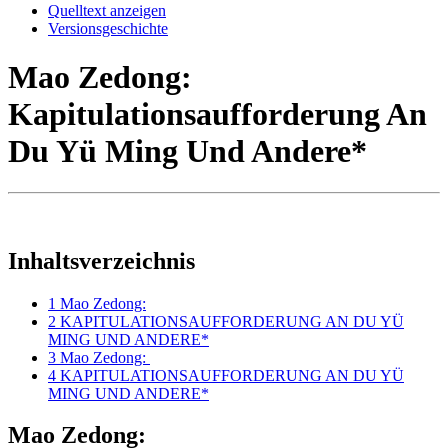
Quelltext anzeigen
Versionsgeschichte
Mao Zedong:
Kapitulationsaufforderung An
Du Yü Ming Und Andere*
Inhaltsverzeichnis
1
Mao Zedong:
2
KAPITULATIONSAUFFORDERUNG AN DU YÜ
MING UND ANDERE*
3
Mao Zedong:
4
KAPITULATIONSAUFFORDERUNG AN DU YÜ
MING UND ANDERE*
Mao Zedong: