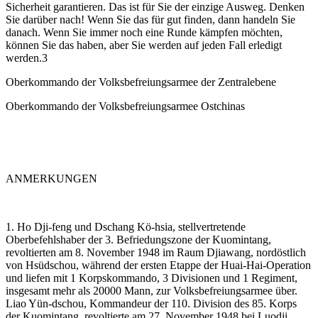
Sicherheit garantieren. Das ist für Sie der einzige Ausweg. Denken
Sie darüber nach! Wenn Sie das für gut finden, dann handeln Sie
danach. Wenn Sie immer noch eine Runde kämpfen möchten,
können Sie das haben, aber Sie werden auf jeden Fall erledigt
werden.3
Oberkommando der Volksbefreiungsarmee der Zentralebene
Oberkommando der Volksbefreiungsarmee Ostchinas
ANMERKUNGEN
1. Ho Dji-feng und Dschang Kö-hsia, stellvertretende
Oberbefehlshaber der 3. Befriedungszone der Kuomintang,
revoltierten am 8. November 1948 im Raum Djiawang, nordöstlich
von Hsüdschou, während der ersten Etappe der Huai-Hai-Operation
und liefen mit 1 Korpskommando, 3 Divisionen und 1 Regiment,
insgesamt mehr als 20000 Mann, zur Volksbefreiungsarmee über.
Liao Yün-dschou, Kommandeur der 110. Division des 85. Korps
der Kuomintang, revoltierte am 27. November 1948 bei Luodji,