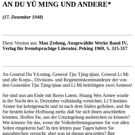
AN DU YÜ MING UND ANDERE*
(17. Dezember 1948)
Diese Version aus:
Mao Zedong, Ausgewählte Werke Band IV,
Verlag für fremdsprachige Literatur, Peking 1969, S. 315-317
An General Du Yü-ming, General Tjiu Tjing-tjüan, General Li Mi
und alle Korps-, Divisions- und Regimentskommandeure der von
den Generälen Tjiu Tjing-tjüan und Li Mi befehligten zwei Armeen!
Sie sind nun am Ende mit Ihrem Latein. Huang Wes Armee wurde
in der Nacht des is. Dezember vollständig vernichtet, Li Yänniäns
Armee hat kehrtgemacht und ist nach dem Süden geflohen, und für
Sie besteht keine Hoffnung mehr, daß Sie sich ihnen anschließen
könnten. Hoffen Sie, aus der Umzingelung ausbrechen zu können?
Wie können Sie das, wenn die Volksbefreiungsarmee Sie von allen
Seiten eingekreist hat? In den letzten paar Tagen haben Sie
auszubrechen versucht, aber was ist daraus geworden? Ihre