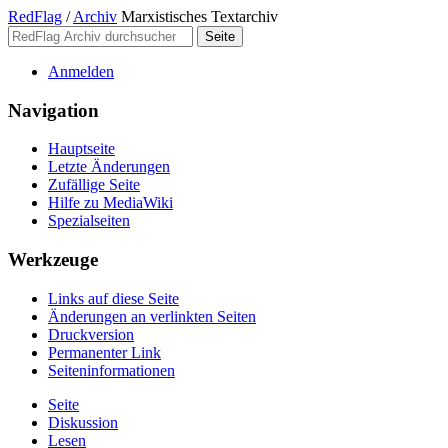
RedFlag
/
Archiv
Marxistisches Textarchiv
Anmelden
Navigation
Hauptseite
Letzte Änderungen
Zufällige Seite
Hilfe zu MediaWiki
Spezialseiten
Werkzeuge
Links auf diese Seite
Änderungen an verlinkten Seiten
Druckversion
Permanenter Link
Seiten­­informationen
Seite
Diskussion
Lesen