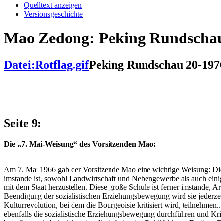
Quelltext anzeigen
Versionsgeschichte
Mao Zedong: Peking Rundschau
Datei:Rotflag.gif
Peking Rundschau 20-19
Seite 9:
Die „7. Mai-Weisung“ des Vorsitzenden Mao:
Am 7. Mai 1966 gab der Vorsitzende Mao eine wichtige Weisung: Die 
imstande ist, sowohl Landwirtschaft und Nebengewerbe als auch einig
mit dem Staat herzustellen. Diese große Schule ist ferner imstande, 
Beendigung der sozialistischen Erziehungsbewegung wird sie jederzei
Kulturrevolution, bei dem die Bourgeoisie kritisiert wird, teilnehmen.
ebenfalls die sozialistische Erziehungsbewegung durchführen und Kr