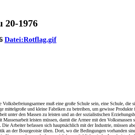
 20-1976
76
Datei:Rotflag.gif
Volksbefreiungsarmee muß eine große Schule sein, eine Schule, die si
e mittelgroße und kleine Fabriken zu betreiben, um gewisse Produkte 
Arbeit unter den Massen zu leisten und an der sozialistischen Erziehun
t Massenarbeit leisten müssen, damit die Armee mit den Volksmassen ste
.. Die Arbeiter befassen sich hauptsächlich mit der Industrie, müssen ab
itik an der Bourgeoisie üben. Dort, wo die Bedingungen vorhanden sind