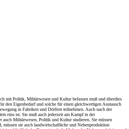
ch mit Politik, Militärwesen und Kultur befassen muß und überdies
für den Eigenbedarf und solche für einen gleichwertigen Austausch
gs­bewegung in Fabriken und Dörfern teilnehmen. Auch nach der
ts eins ist. Sie muß auch jederzeit am Kampf in der
er auch Mi­litärwesen, Politik und Kultur studieren. Sie müssen
, müssen sie auch landwirtschaftliche und Neben­produktion