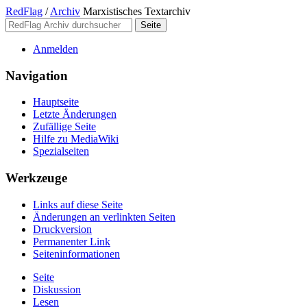
RedFlag
/
Archiv
Marxistisches Textarchiv
Anmelden
Navigation
Hauptseite
Letzte Änderungen
Zufällige Seite
Hilfe zu MediaWiki
Spezialseiten
Werkzeuge
Links auf diese Seite
Änderungen an verlinkten Seiten
Druckversion
Permanenter Link
Seiten­­informationen
Seite
Diskussion
Lesen