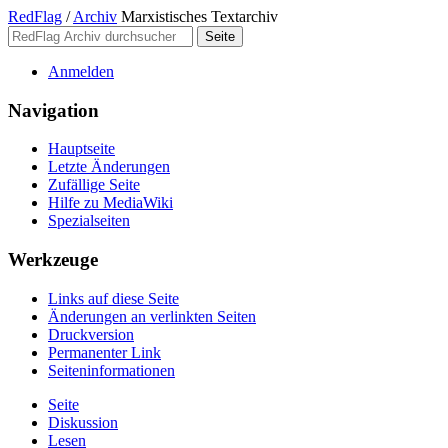
RedFlag
/
Archiv
Marxistisches Textarchiv
Anmelden
Navigation
Hauptseite
Letzte Änderungen
Zufällige Seite
Hilfe zu MediaWiki
Spezialseiten
Werkzeuge
Links auf diese Seite
Änderungen an verlinkten Seiten
Druckversion
Permanenter Link
Seiten­­informationen
Seite
Diskussion
Lesen