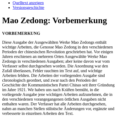
Quelltext anzeigen
Versionsgeschichte
Mao Zedong: Vorbemerkung
VORBEMERKUNG
Diese Ausgabe der Ausgewählten Werke Mao Zedongs enthält
wichtige Arbeiten, die Genosse Mao Zedong in den verschiedenen
Perioden der chinesischen Revolution geschrieben hat. Vor einigen
Jahren erschienen an mehreren Orten Ausgewählte Werke Mao
Zedongs in verschiedenen Ausgaben; aber keine davon war vom
Verfasser selbst durchgesehen worden. Die Anordnung war den
Zufall überlassen, Fehler rauchten im Text auf, und wichtige
Arbeiten fehlten. Die Arbeiten der vorliegenden Ausgabe sind
chronologisch geordnet, und zwar nach den Perioden der
Geschichte der Kommunistischen Partei Chinas seit ihrer Gründung
im Jahre 1921. Wir haben uns nach Kräften bemüht, in die
vorliegende Ausgabe jene wichtigen Arbeiten aufzunehmen, die in
den verschiedenen vorangegangenen örtlichen Ausgaben nicht
enthalten waren. Der Verfasser hat alle Arbeiten durchgesehen,
nahm an manchen Stellen stilistische Änderungen vor, ergänzte und
verbesserte in einzelnen Arbeiten den Text.