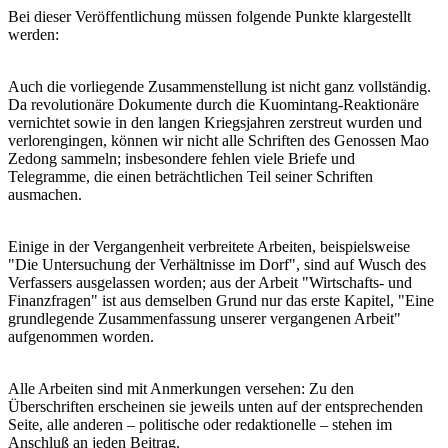
Bei dieser Veröffentlichung müssen folgende Punkte klargestellt
werden:
Auch die vorliegende Zusammenstellung ist nicht ganz vollständig.
Da revolutionäre Dokumente durch die Kuomintang-Reaktionäre
vernichtet sowie in den langen Kriegsjahren zerstreut wurden und
verlorengingen, können wir nicht alle Schriften des Genossen Mao
Zedong sammeln; insbesondere fehlen viele Briefe und
Telegramme, die einen beträchtlichen Teil seiner Schriften
ausmachen.
Einige in der Vergangenheit verbreitete Arbeiten, beispielsweise
"Die Untersuchung der Verhältnisse im Dorf", sind auf Wusch des
Verfassers ausgelassen worden; aus der Arbeit "Wirtschafts- und
Finanzfragen" ist aus demselben Grund nur das erste Kapitel, "Eine
grundlegende Zusammenfassung unserer vergangenen Arbeit"
aufgenommen worden.
Alle Arbeiten sind mit Anmerkungen versehen: Zu den
Überschriften erscheinen sie jeweils unten auf der entsprechenden
Seite, alle anderen – politische oder redaktionelle – stehen im
Anschluß an jeden Beitrag.