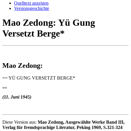
Quelltext anzeigen
Versionsgeschichte
Mao Zedong: Yü Gung
Versetzt Berge*
Mao Zedong:
== YÜ GUNG VERSETZT BERGE*
(11. Juni 1945)
Diese Version aus:
Mao Zedong, Ausgewählte Werke Band III,
Verlag für fremdsprachige Literatur, Peking 1969, S.321-324