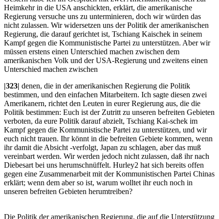
Heimkehr in die USA anschickten, erklärt, die amerikanische
Regierung versuche uns zu unterminieren, doch wir würden das
nicht zulassen. Wir widersetzen uns der Politik der amerikanischen
Regierung, die darauf gerichtet ist, Tschiang Kaischek in seinem
Kampf gegen die Kommunistische Partei zu unterstützen. Aber wir
müssen erstens einen Unterschied machen zwischen dem
amerikanischen Volk und der USA-Regierung und zweitens einen
Unterschied machen zwischen
|323|
denen, die in der amerikanischen Regierung die Politik
bestimmen, und den einfachen Mitarbeitern. Ich sagte diesen zwei
Amerikanern, richtet den Leuten in eurer Regierung aus, die die
Politik bestimmen: Euch ist der Zutritt zu unseren befreiten Gebieten
verboten, da eure Politik darauf abzielt, Tschiang Kai-schek im
Kampf gegen die Kommunistische Partei zu unterstützen, und wir
euch nicht trauen. Ihr könnt in die befreiten Gebiete kommen, wenn
ihr damit die Absicht -verfolgt, Japan zu schlagen, aber das muß
vereinbart werden. Wir werden jedoch nicht zulassen, daß ihr nach
Diebesart bei uns herumschnüffelt. Hurley2 hat sich bereits offen
gegen eine Zusammenarbeit mit der Kommunistischen Partei Chinas
erklärt; wenn dem aber so ist, warum wolltet ihr euch noch in
unseren befreiten Gebieten herumtreiben?
Die Politik der amerikanischen Regierung, die auf die Unterstützung