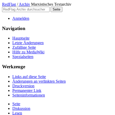
RedFlag
/
Archiv
Marxistisches Textarchiv
Anmelden
Navigation
Hauptseite
Letzte Änderungen
Zufällige Seite
Hilfe zu MediaWiki
Spezialseiten
Werkzeuge
Links auf diese Seite
Änderungen an verlinkten Seiten
Druckversion
Permanenter Link
Seiten­­informationen
Seite
Diskussion
Lesen