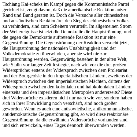
Tschiang Kai-scheks im Kampf gegen die Kommunistische Partei
gerichtet ist, zeugt davon, daß die amerikanische Reaktion außer
Rand und Band geraten ist. Doch die Versuche aller chinesischen
und ausländischen Reaktionäre, den Sieg des chinesischen Volkes
zu verhindern, sind zum Scheitern verurteilt. Im allgemeinen Strom
der Weltereignisse ist jetzt die Demokratie die Hauptströmung, und
die gegen die Demokratie auftretende Reaktion ist nur eine
Gegenströmung. Die Gegenströmung der Reaktion versucht jetzt,
die Hauptströmung der nationalen Unabhängigkeit und der
Volksdemokratie zu überwinden, aber sie wird nie zur
Hauptströmung werden. Gegenwärtig bestehen in der alten Welt,
wie Stalin vor langer Zeit festlegte, nach wie vor die drei großen
Widersprüche: erstens der Widerspruch zwischen dem Proletariat
und der Bourgeoisie in den imperialistischen Ländern, zweitens der
Widerspruch zwischen den imperialistischen Mächten, drittens der
Widerspruch zwischen den kolonialen und halbkolonialen Ländern
einerseits und den imperialistischen Metropolen andererseits? Diese
drei Widersprüche existieren nicht nur nach wie vor, sondern haben
sich in ihrer Entwicklung noch verschärft, sind noch größer
geworden. Wenn es auch eine antisowjetische, antikommunistische,
antidemokratische Gegenströmung gibt, so wird diese reaktionäre
Gegenströmung, da die erwähnten Widersprüche vorhanden sind
und sich entwickeln, eines Tages dennoch überwunden werden.