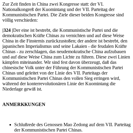
Zur Zeit finden in China zwei Kongresse statt: der VI.
Nationalkongreß der Kuomintang und der VII. Parteitag der
Kommunistischen Partei. Die Ziele dieser beiden Kongresse sind
völlig verschieden:
|324 |
Der eine ist bestrebt, die Kommunistische Partei und die
demokratischen Kräfte Chinas zu vernichten und auf diese Weise
China in die Finsternis zurückzustoßen; der andere ist bestrebt, den
japanischen Imperialismus und seine Lakaien - die feudalen Kräfte
Chinas - zu zerschlagen, das neudemokratische China aufzubauen
und auf diese Weise China zum Lichte zu führen. Diese zwei Linien
kämpfen miteinander. Wir sind fest davon überzeugt, daß das
chinesische Volk unter der Führung der Kommunistischen Partei
Chinas und geleitet von der Linie des VII. Parteitags der
Kommunistischen Partei Chinas den vollen Sieg erringen wird,
während der konterrevolutionären Linie der Kuomintang die
Niederlage gewiß ist.
ANMERKKUNGEN
Schlußrede des Genossen Mao Zedong auf dem VII. Parteitag
der Kommunistischen Partei Chinas.