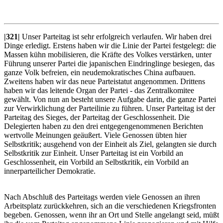
|321|
Unser Parteitag ist sehr erfolgreich verlaufen. Wir haben drei
Dinge erledigt. Erstens haben wir die Linie der Partei festgelegt: die
Massen kühn mobilisieren, die Kräfte des Volkes verstärken, unter
Führung unserer Partei die japanischen Eindringlinge besiegen, das
ganze Volk befreien, ein neudemokratisches China aufbauen.
Zweitens haben wir das neue Parteistatut angenommen. Drittens
haben wir das leitende Organ der Partei - das Zentralkomitee
gewählt. Von nun an besteht unsere Aufgabe darin, die ganze Partei
zur Verwirklichung der Parteilinie zu führen. Unser Parteitag ist der
Parteitag des Sieges, der Parteitag der Geschlossenheit. Die
Delegierten haben zu den drei entgegengenommenen Berichten
wertvolle Meinungen geäußert. Viele Genossen übten hier
Selbstkritik; ausgehend von der Einheit als Ziel, gelangten sie durch
Selbstkritik zur Einheit. Unser Parteitag ist ein Vorbild an
Geschlossenheit, ein Vorbild an Selbstkritik, ein Vorbild an
innerparteilicher Demokratie.
Nach Abschluß des Parteitags werden viele Genossen an ihren
Arbeitsplatz zurückkehren, sich an die verschiedenen Kriegsfronten
begeben. Genossen, wenn ihr an Ort und Stelle angelangt seid, müßt