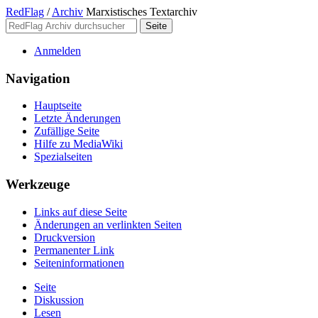
RedFlag
/
Archiv
Marxistisches Textarchiv
Anmelden
Navigation
Hauptseite
Letzte Änderungen
Zufällige Seite
Hilfe zu MediaWiki
Spezialseiten
Werkzeuge
Links auf diese Seite
Änderungen an verlinkten Seiten
Druckversion
Permanenter Link
Seiten­­informationen
Seite
Diskussion
Lesen