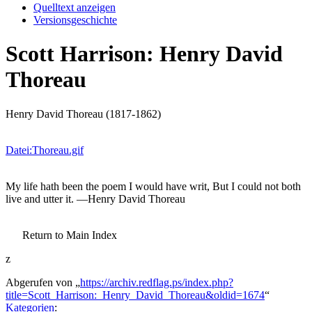
Quelltext anzeigen
Versionsgeschichte
Scott Harrison: Henry David
Thoreau
Henry David Thoreau (1817-1862)
Datei:Thoreau.gif
My life hath been the poem I would have writ, But I could not both
live and utter it. —Henry David Thoreau
Return to Main Index
z
Abgerufen von „
https://archiv.redflag.ps/index.php?
title=Scott_Harrison:_Henry_David_Thoreau&oldid=1674
“
Kategorien
: