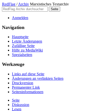
RedFlag
/
Archiv
Marxistisches Textarchiv
Anmelden
Navigation
Hauptseite
Letzte Änderungen
Zufällige Seite
Hilfe zu MediaWiki
Spezialseiten
Werkzeuge
Links auf diese Seite
Änderungen an verlinkten Seiten
Druckversion
Permanenter Link
Seiten­­informationen
Seite
Diskussion
Lesen