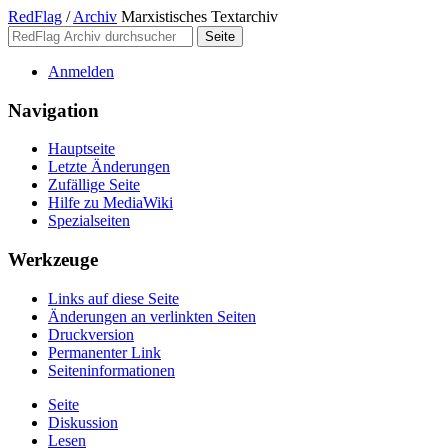
RedFlag
/
Archiv
Marxistisches Textarchiv
Anmelden
Navigation
Hauptseite
Letzte Änderungen
Zufällige Seite
Hilfe zu MediaWiki
Spezialseiten
Werkzeuge
Links auf diese Seite
Änderungen an verlinkten Seiten
Druckversion
Permanenter Link
Seiten­­informationen
Seite
Diskussion
Lesen