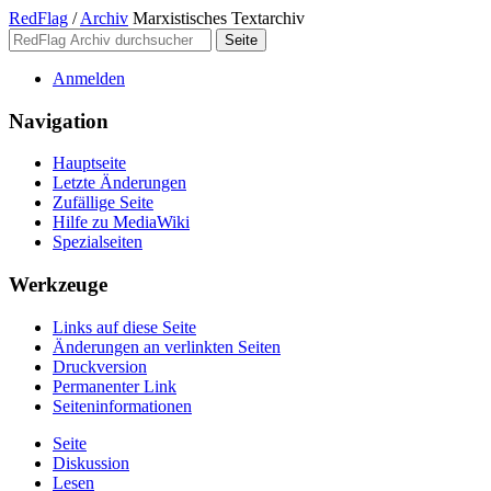
RedFlag
/
Archiv
Marxistisches Textarchiv
Anmelden
Navigation
Hauptseite
Letzte Änderungen
Zufällige Seite
Hilfe zu MediaWiki
Spezialseiten
Werkzeuge
Links auf diese Seite
Änderungen an verlinkten Seiten
Druckversion
Permanenter Link
Seiten­­informationen
Seite
Diskussion
Lesen