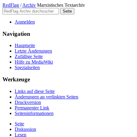
RedFlag
/
Archiv
Marxistisches Textarchiv
Anmelden
Navigation
Hauptseite
Letzte Änderungen
Zufällige Seite
Hilfe zu MediaWiki
Spezialseiten
Werkzeuge
Links auf diese Seite
Änderungen an verlinkten Seiten
Druckversion
Permanenter Link
Seiten­­informationen
Seite
Diskussion
Lesen