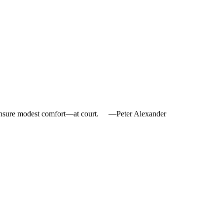
 ensure modest comfort—at court. —Peter Alexander