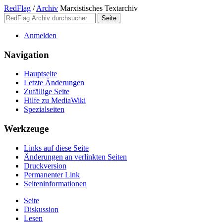
RedFlag
/
Archiv
Marxistisches Textarchiv
Anmelden
Navigation
Hauptseite
Letzte Änderungen
Zufällige Seite
Hilfe zu MediaWiki
Spezialseiten
Werkzeuge
Links auf diese Seite
Änderungen an verlinkten Seiten
Druckversion
Permanenter Link
Seiten­­informationen
Seite
Diskussion
Lesen