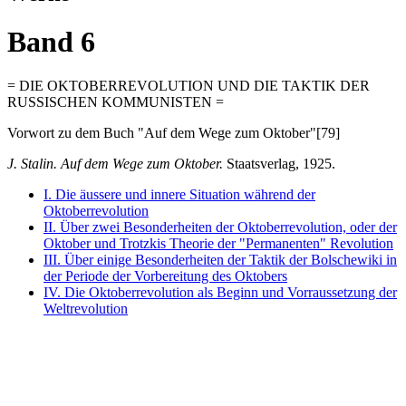
Band 6
= DIE OKTOBERREVOLUTION UND DIE TAKTIK DER
RUSSISCHEN KOMMUNISTEN =
Vorwort zu dem Buch "Auf dem Wege zum Oktober"[79]
J. Stalin. Auf dem Wege zum Oktober.
Staatsverlag, 1925.
I. Die äussere und innere Situation während der
Oktoberrevolution
II. Über zwei Besonderheiten der Oktoberrevolution, oder der
Oktober und Trotzkis Theorie der "Permanenten" Revolution
III. Über einige Besonderheiten der Taktik der Bolschewiki in
der Periode der Vorbereitung des Oktobers
IV. Die Oktoberrevolution als Beginn und Vorraussetzung der
Weltrevolution