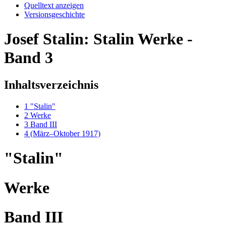
Quelltext anzeigen
Versionsgeschichte
Josef Stalin: Stalin Werke -
Band 3
Inhaltsverzeichnis
1
"Stalin"
2
Werke
3
Band III
4
(März–Oktober 1917)
"Stalin"
Werke
Band III