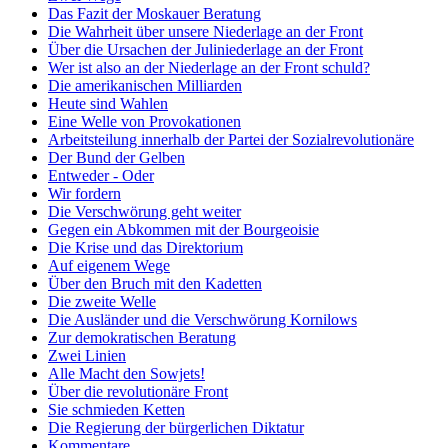
Das Fazit der Moskauer Beratung
Die Wahrheit über unsere Niederlage an der Front
Über die Ursachen der Juliniederlage an der Front
Wer ist also an der Niederlage an der Front schuld?
Die amerikanischen Milliarden
Heute sind Wahlen
Eine Welle von Provokationen
Arbeitsteilung innerhalb der Partei der Sozialrevolutionäre
Der Bund der Gelben
Entweder - Oder
Wir fordern
Die Verschwörung geht weiter
Gegen ein Abkommen mit der Bourgeoisie
Die Krise und das Direktorium
Auf eigenem Wege
Über den Bruch mit den Kadetten
Die zweite Welle
Die Ausländer und die Verschwörung Kornilows
Zur demokratischen Beratung
Zwei Linien
Alle Macht den Sowjets!
Über die revolutionäre Front
Sie schmieden Ketten
Die Regierung der bürgerlichen Diktatur
Kommentare