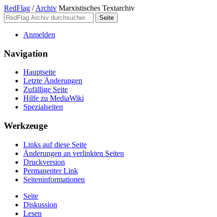
RedFlag
/
Archiv
Marxistisches Textarchiv
Anmelden
Navigation
Hauptseite
Letzte Änderungen
Zufällige Seite
Hilfe zu MediaWiki
Spezialseiten
Werkzeuge
Links auf diese Seite
Änderungen an verlinkten Seiten
Druckversion
Permanenter Link
Seiten­­informationen
Seite
Diskussion
Lesen